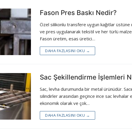
Fason Pres Baskı Nedir?
Özel silikonlu transfere uygun kağıtlar üstüne uy
ve pres uygulanarak tekstil ve her türlü malze
Fason üretim, esas üretici…
DAHA FAZLASINI OKU →
Sac Şekillendirme İşlemleri Ne
Sac, levha durumunda bir metal ürünüdür. Sacı
silindirler arasından geçince ince sac levhalar 
ekonomik olarak ve çok…
DAHA FAZLASINI OKU →