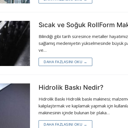
Sıcak ve Soğuk RollForm Mak
Bilindiği gibi tarih süresince metaller hayatımı
sağlamış medeniyetin yükselmesinde büyük pay
ve…
DAHA FAZLASINI OKU →
Hidrolik Baskı Nedir?
Hidrolik Baskı Hidrolik baskı makinesi; malzem
kalıplaştırmak ve kaplamak yapmak için kullan
makinesinin içinde bulunan bir plaka…
DAHA FAZLASINI OKU →