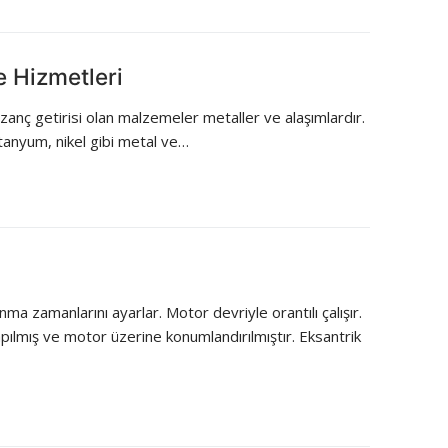
e Hizmetleri
nç getirisi olan malzemeler metaller ve alaşımlardır.
itanyum, nikel gibi metal ve…
ma zamanlarını ayarlar. Motor devriyle orantılı çalışır.
pılmış ve motor üzerine konumlandırılmıştır. Eksantrik