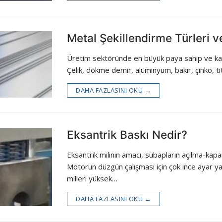
Metal Şekillendirme Türleri v
Üretim sektöründe en büyük paya sahip ve kaza
Çelik, dökme demir, alüminyum, bakır, çinko, t
DAHA FAZLASINI OKU →
Eksantrik Baskı Nedir?
Eksantrik milinin amacı, subapların açılma-kapan
Motorun düzgün çalışması için çok ince ayar ya
milleri yüksek…
DAHA FAZLASINI OKU →