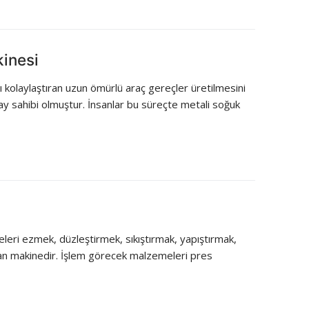
inesi
zı kolaylaştıran uzun ömürlü araç gereçler üretilmesini
 sahibi olmuştur. İnsanlar bu süreçte metali soğuk
eleri ezmek, düzleştirmek, sıkıştırmak, yapıştırmak,
ılan makinedir. İşlem görecek malzemeleri pres