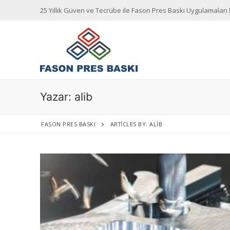
İçeriğe
25 Yıllık Güven ve Tecrübe ile Fason Pres Baskı Uygulamaları 
atla
Yazar:
alib
Anasayfa
FASON PRES BASKI
ARTICLES BY: ALIB
Hakkımızda
Hizmetlerimiz
Konteyner Şase 
Blog
İletişim