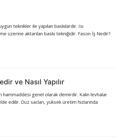
gun teknikler ile yapılan baskılardır. Isı
me üzerine aktarılan baskı tekniğidir. Fason İş Nedir?
dir ve Nasıl Yapılır
n hammaddesi genel olarak demirdir. Kalın levhalar
elde edilir. Düz sacları, yüksek üretim hızlarında